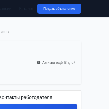
кансии
Каталог
Подать объявление
ников
Активна ещё 13 дней
Контакты работодателя