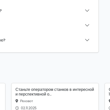
?
ию?
Станьте оператором станков в интересной
и перспективной о...
Реховот
02.11.2025