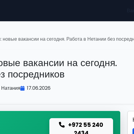
Ва
: новые вакансии на сегодня. Работа в Нетании без посред
овые вакансии на сегодня.
ез посредников
Натания
17.06.2026
+972 55 240
ю
2434