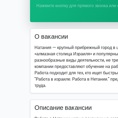
Нажмите кнопку для прямого звонка или
О вакансии
Натания — крупный прибрежный город в ц
«алмазная столица Израиля» и популярны
разнообразные виды деятельности, не т
компании предоставляют обучение на раб
Работа подходит для тех, кто ищет быстры
"Работа в израиле. Работа в Нетании." п
труда.
Описание вакансии