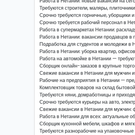
Работа в Нетании: новые вакансии на сег
Требуются строители, маляры, плиточники
Срочно требуются горничные, уборщики и 
Срочно требуется рабочий персонал в Не
Работа в супермаркетах Нетании: расклад
Работа в Нетании: вакансии продавцов в
Подработка для студентов и молодежи в Н
Работа в Нетании: уборка квартир, офисо
Работа на автомойке в Нетании — требуют
Сборщик онлайн-заказов в крупные торго
Свежие вакансии в Нетании для мужчин и
Рабочие на предприятия в Нетании — пре
Комплектовщик товаров на склад бытовой 
Требуются няни, домработницы и приход
Срочно требуются курьеры на авто, элект
Свежие вакансии в Нетании для мужчин: ф
Работа в Нетании для всех: актуальные о
Сборщик кухонной мебели, шкафов и мягк
Требуются разнорабочие на упаковочные 