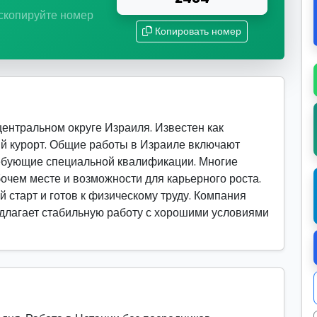
 скопируйте номер
Копировать номер
ентральном округе Израиля. Известен как
й курорт. Общие работы в Израиле включают
ребующие специальной квалификации. Многие
очем месте и возможности для карьерного роста.
й старт и готов к физическому труду. Компания
редлагает стабильную работу с хорошими условиями