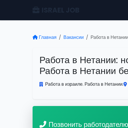
ISRAEL JOB
Главная
Вакансии
Работа в Нетании
Работа в Нетании: н
Работа в Нетании б
Работа в израиле. Работа в Нетании.
Позвонить работодател