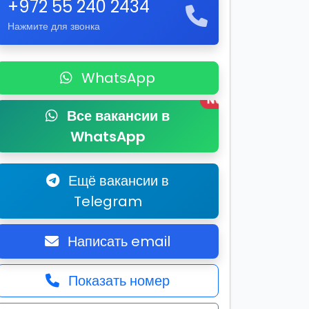
+972 55 240 2434
Нажмите для звонка
WhatsApp
New
Все вакансии в
WhatsApp
Ещё вакансии в
Telegram
Написать email
Показать номер