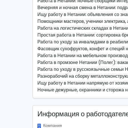
Работа в Нетании: ночные сборщики инте
Вечерняя и ночная смена в Нетании: под
Ищу работу в Нетании: объявления со зн
Помощники мастеров, ученики электрика, 
Работа на логистических складах в Нетан
Простая работа в Нетании: сортировка б
Работа по уходу за инвалидами в реабил
Фасовщик сухофруктов, конфет и специй 
Работа в Нетании на мебельном производ
Работа в промзоне Нетании (Полег): вака
Работа по уходу в русскоязычные семьи 
Разнорабочий на сборку металлоконструкц
Ищу работу в Нетании напрямую от хозяи
Ночные дежурные, охранники и сторожа н
Информация о работодател
Компания