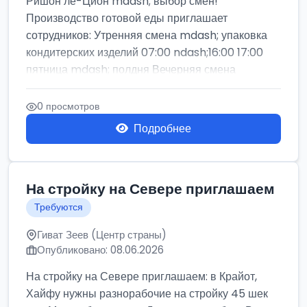
Ришон ле-Цион mdash; выбор смен!
Производство готовой еды приглашает
сотрудников: Утренняя смена mdash; упаковка
кондитерских изделий 07:00 ndash;16:00 17:00
пятница mdash; полдня Вечерняя смена
mdash...
0 просмотров
Подробнее
На стройку на Севере приглашаем
Требуются
Гиват Зеев (Центр страны)
Опубликовано: 08.06.2026
На стройку на Севере приглашаем: в Крайот,
Хайфу нужны разнорабочие на стройку 45 шек