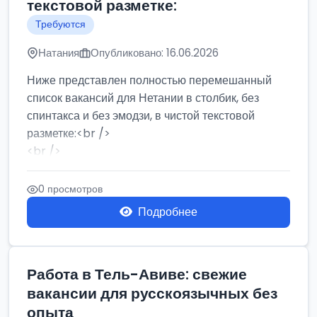
текстовой разметке:
Требуются
Натания
Опубликовано: 16.06.2026
Ниже представлен полностью перемешанный
список вакансий для Нетании в столбик, без
спинтакса и без эмодзи, в чистой текстовой
разметке:<br />
<br />
Работа в Нетании на мебельном производстве:
требу...
0 просмотров
Подробнее
Работа в Тель-Авиве: свежие
вакансии для русскоязычных без
опыта