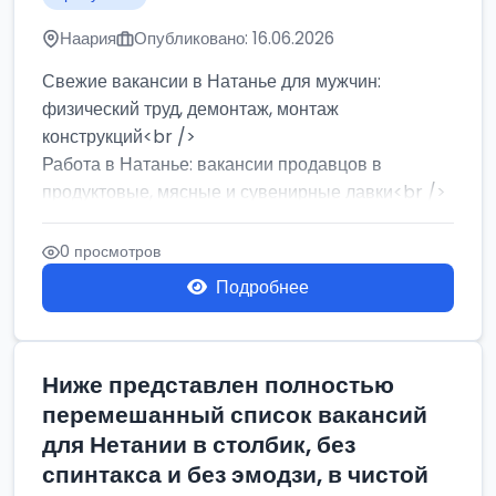
Наария
Опубликовано: 16.06.2026
Свежие вакансии в Натанье для мужчин:
физический труд, демонтаж, монтаж
конструкций<br />
Работа в Натанье: вакансии продавцов в
продуктовые, мясные и сувенирные лавки<br />
Разнорабочий на сборку м...
0 просмотров
Подробнее
Ниже представлен полностью
перемешанный список вакансий
для Нетании в столбик, без
спинтакса и без эмодзи, в чистой