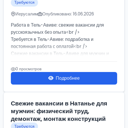
Требуются
Иерусалим
Опубликовано: 16.06.2026
Работа в Тель-Авиве: свежие вакансии для
русскоязычных без опыта<br />
Требуется в Тель-Авиве: подработка и
постоянная работа с оплатой<br />
Свежие вакансии в Тель-Авиве для мужчин и
женщин от хозя...
0 просмотров
Подробнее
Свежие вакансии в Натанье для
мужчин: физический труд,
демонтаж, монтаж конструкций
Требуются