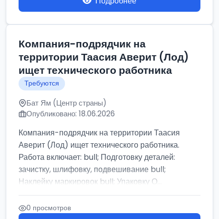
Подробнее
Компания-подрядчик на
территории Таасия Аверит (Лод)
ищет технического работника
Требуются
Бат Ям (Центр страны)
Опубликовано: 18.06.2026
Компания-подрядчик на территории Таасия
Аверит (Лод) ищет технического работника.
Работа включает: bull; Подготовку деталей:
зачистку, шлифовку, подвешивание bull;
Наклейку маркировок bull; Упаковку О...
0 просмотров