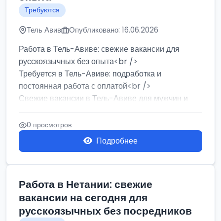
Требуются
Тель Авив
Опубликовано: 16.06.2026
Работа в Тель-Авиве: свежие вакансии для
русскоязычных без опыта<br />
Требуется в Тель-Авиве: подработка и
постоянная работа с оплатой<br />
Свежие вакансии в Тель-Авиве для мужчин и
женщин от хозя...
0 просмотров
Подробнее
Работа в Нетании: свежие
вакансии на сегодня для
русскоязычных без посредников