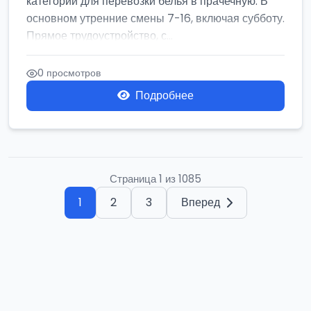
категории для перевозки белья в прачечную. В
основном утренние смены 7-16, включая субботу.
Прямое трудоустройство, с...
0 просмотров
Подробнее
Страница 1 из 1085
1
2
3
Вперед