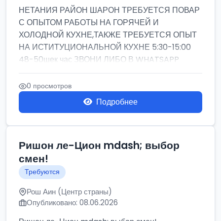
НЕТАНИЯ РАЙОН ШАРОН ТРЕБУЕТСЯ ПОВАР
С ОПЫТОМ РАБОТЫ НА ГОРЯЧЕЙ И
ХОЛОДНОЙ КУХНЕ,ТАКЖЕ ТРЕБУЕТСЯ ОПЫТ
НА ИСТИТУЦИОНАЛЬНОЙ КУХНЕ 5:30-15:00
48-50шек час ЗВОНИ ЛИБО В WHATSAPP
0 просмотров
Подробнее
Ришон ле-Цион mdash; выбор
смен!
Требуются
Рош Аин (Центр страны)
Опубликовано: 08.06.2026