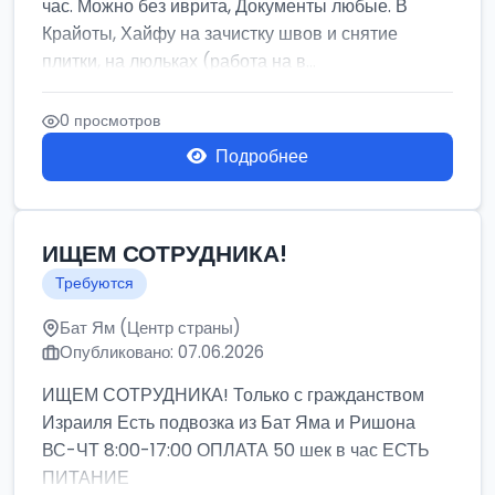
час. Можно без иврита, Документы любые. В
Крайоты, Хайфу на зачистку швов и снятие
плитки, на люльках (работа на в...
0 просмотров
Подробнее
ИЩЕМ СОТРУДНИКА!
Требуются
Бат Ям (Центр страны)
Опубликовано: 07.06.2026
ИЩЕМ СОТРУДНИКА! Только с гражданством
Израиля Есть подвозка из Бат Яма и Ришона
ВС-ЧТ 8:00-17:00 ОПЛАТА 50 шек в час ЕСТЬ
ПИТАНИЕ