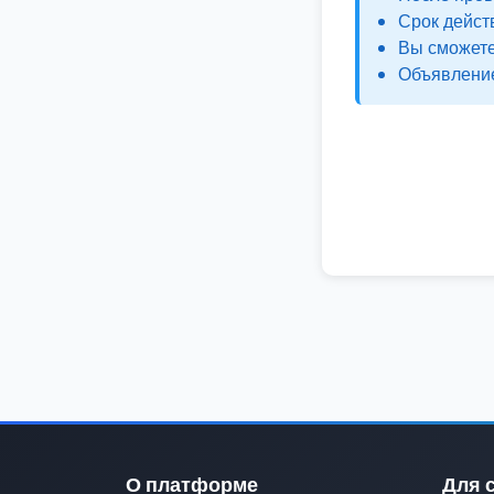
Срок дейст
Вы сможете
Объявление
О платформе
Для 