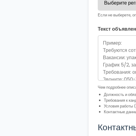
Если не выберете, о
Текст объявлен
Чем подробнее описа
Должность и обя
Требования к кан
Условия работы (
Контактные данн
Контактн