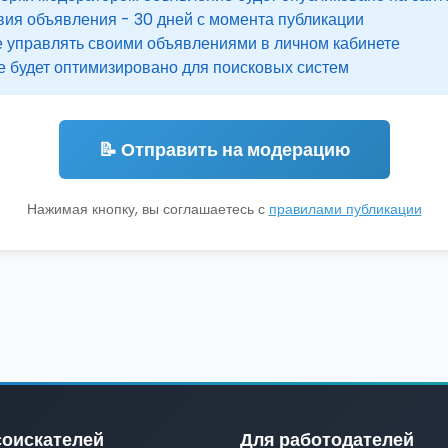
вия объявления - 30 дней с момента публикации
 управлять своими объявлениями в личном кабинете
 будет оптимизировано для поисковых систем
📝 Отправить на модерацию
Нажимая кнопку, вы соглашаетесь с
правилами публикации
соискателей
Для работодателей