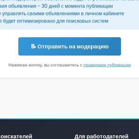
вия объявления - 30 дней с момента публикации
 управлять своими объявлениями в личном кабинете
 будет оптимизировано для поисковых систем
📝 Отправить на модерацию
Нажимая кнопку, вы соглашаетесь с
правилами публикации
соискателей
Для работодателей