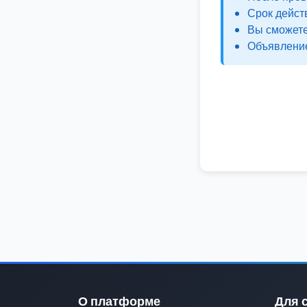
Срок дейст
Вы сможете
Объявление
О платформе
Для 