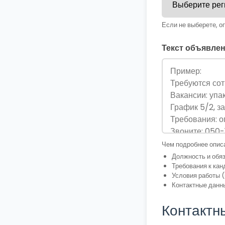
Если не выберете, о
Текст объявлен
Чем подробнее описа
Должность и обя
Требования к кан
Условия работы (
Контактные данн
Контактн