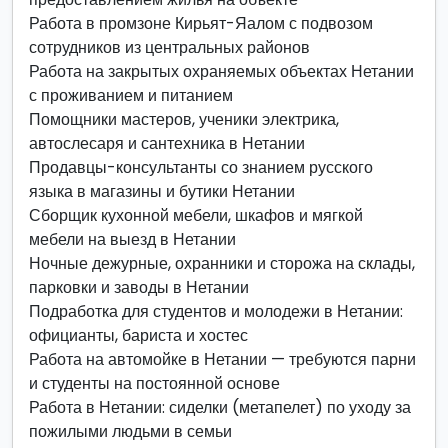
Работа в промзоне Кирьят-Яалом с подвозом
сотрудников из центральных районов
Работа на закрытых охраняемых объектах Нетании
с проживанием и питанием
Помощники мастеров, ученики электрика,
автослесаря и сантехника в Нетании
Продавцы-консультанты со знанием русского
языка в магазины и бутики Нетании
Сборщик кухонной мебели, шкафов и мягкой
мебели на выезд в Нетании
Ночные дежурные, охранники и сторожа на склады,
парковки и заводы в Нетании
Подработка для студентов и молодежи в Нетании:
официанты, бариста и хостес
Работа на автомойке в Нетании — требуются парни
и студенты на постоянной основе
Работа в Нетании: сиделки (метапелет) по уходу за
пожилыми людьми в семьи