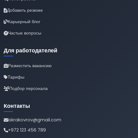
Добавить резюме
Карьерный блог
Частые вопросы
Для работодателей
Разместить вакансию
Тарифы
Подбор персонала
Контакты
iskrakovrov@gmail.com
+972 123 456 789