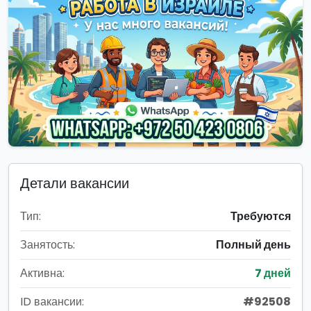
Детали вакансии
Тип:
Требуются
Занятость:
Полный день
Активна:
7 дней
ID вакансии:
#92508