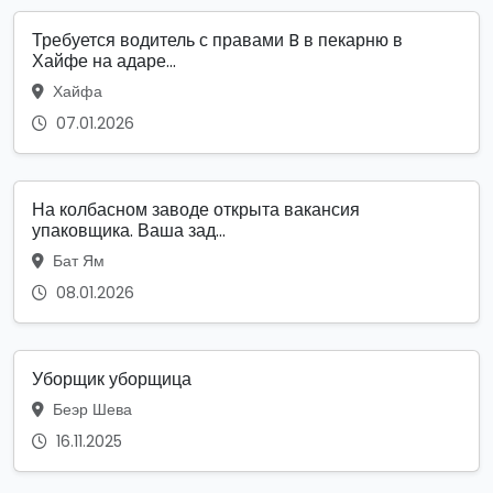
Требуется водитель с правами B в пекарню в
Хайфе на адаре...
Хайфа
07.01.2026
На колбасном заводе открыта вакансия
упаковщика. Ваша зад...
Бат Ям
08.01.2026
Уборщик уборщица
Беэр Шева
16.11.2025