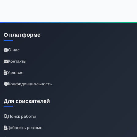
О платформе
О нас
Контакты
Условия
Конфиденциальность
Для соискателей
Поиск работы
Добавить резюме