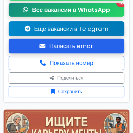
New
Все вакансии в WhatsApp
Ещё вакансии в Telegram
Написать email
Показать номер
Поделиться
Сохранить