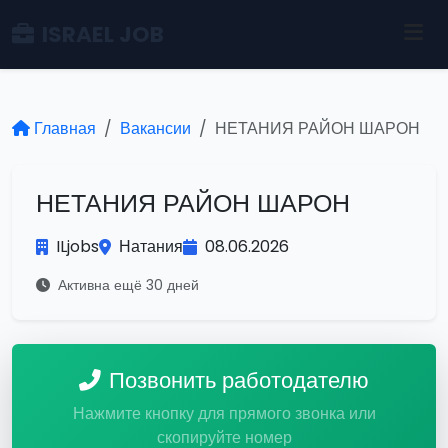
ISRAEL JOB
Главная
Вакансии
НЕТАНИЯ РАЙОН ШАРОН
НЕТАНИЯ РАЙОН ШАРОН
ILjobs
Натания
08.06.2026
Активна ещё 30 дней
Позвонить работодателю
Нажмите кнопку для прямого звонка или
скопируйте номер