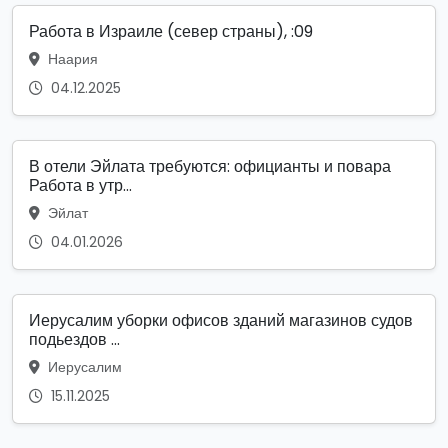
Работа в Израиле (север страны), :09
Наария
04.12.2025
В отели Эйлата требуются: официанты и повара
Работа в утр...
Эйлат
04.01.2026
Иерусалим уборки офисов зданий магазинов судов
подьездов ...
Иерусалим
15.11.2025