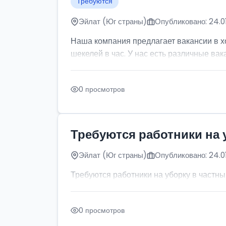
Требуются
Эйлат (Юг страны)
Опубликовано: 24.0
Наша компания предлагает вакансии в х
шекелей в час. У нас есть различные ва
0 просмотров
Требуются работники на 
Эйлат (Юг страны)
Опубликовано: 24.0
Требуются работники на уборку в частны
0 просмотров