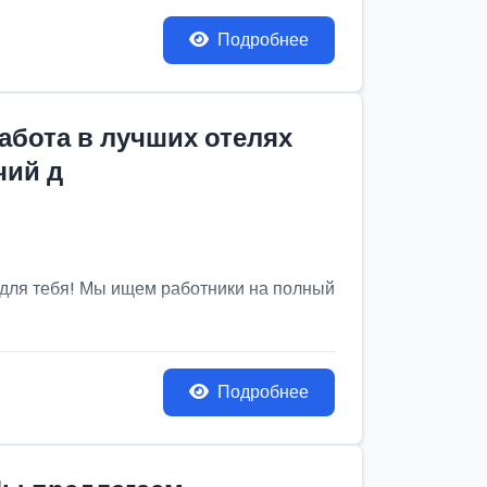
Подробнее
абота в лучших отелях
чий д
 для тебя! Мы ищем работники на полный
Подробнее