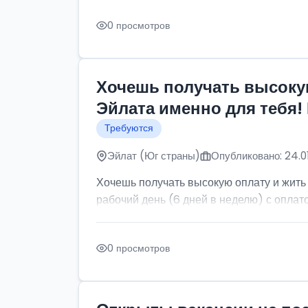
0 просмотров
Хочешь получать высокую
Эйлата именно для тебя!
Требуются
Эйлат (Юг страны)
Опубликовано: 24.0
Хочешь получать высокую оплату и жить
рабочий день (6 дней в неделю) с оплатой
0 просмотров