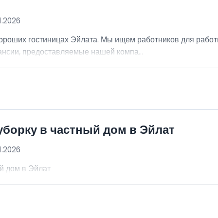
1.2026
ороших гостиницах Эйлата. Мы ищем работников для работы
кансии, предоставляемые нашей компа...
уборку в частный дом в Эйлат
1.2026
й дом в Эйлат