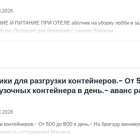
1.2026
НИЕ И ПИТАНИЕ ПРИ ОТЕЛЕ аботник на уборку лобби и за
ство Подходит для беженцев с синими бумагам...
ки для разгрузки контейнеров.- От 5
зочных контейнера в день.- аванс ра
1.2026
и контейнеров.- От 500 до 800 в день.- На бригаду миниму
можность сотрудничает Машина