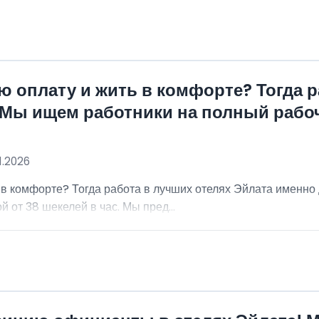
 оплату и жить в комфорте? Тогда р
 Мы ищем работники на полный рабо
1.2026
 в комфорте? Тогда работа в лучших отелях Эйлата именно
 от 38 шекелей в час. Мы пред...