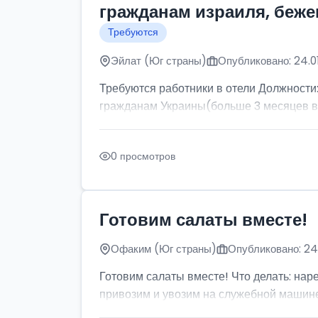
гражданам израиля, беже
Требуются
Эйлат (Юг страны)
Опубликовано: 24.0
Требуются работники в отели Должности:
гражданам Украины(больше 3 месяцев в 
0 просмотров
Готовим салаты вместе!
Офаким (Юг страны)
Опубликовано: 24
Готовим салаты вместе! Что делать: нарез
привозим и увозим на служебной машине.