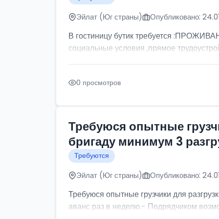
Эйлат (Юг страны)
Опубликовано: 24.0
В гостиницу бутик требуется :ПРОЖИВА
социальные условия ,прямое трудоустрой
0 просмотров
Требуюся опытные грузчи
бригаду минимум 3 разгру
Требуются
Эйлат (Юг страны)
Опубликовано: 24.0
Требуюся опытные грузчики для разгрузк
аванс раз в неделю.- Подрядчиком воз