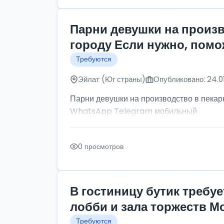
Парни девушки на произв
городу Если нужно, пом
Требуются
Эйлат (Юг страны)
Опубликовано: 24.0
Парни девушки на производство в пекар
WhatsApp Telegram мобильный
0 просмотров
В гостиницу бутик треб
лобби и зала торжеств М
Требуются