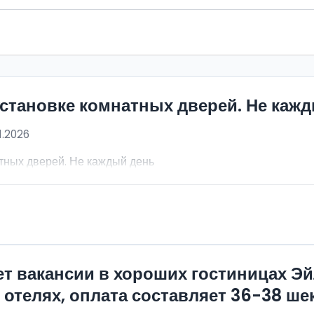
становке комнатных дверей. Не каж
1.2026
тных дверей. Не каждый день
т вакансии в хороших гостиницах Э
отелях, оплата составляет 36-38 шек