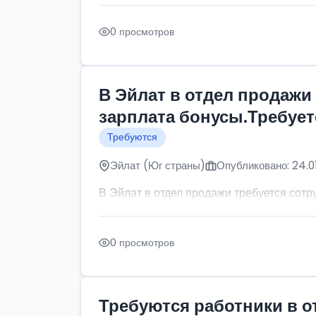
0 просмотров
В Эйлат в отдел продажи
зарплата бонусы.Требует
Требуются
Эйлат (Юг страны)
Опубликовано: 24.0
В Эйлат в отдел продажи требуется сот
0 просмотров
Требуются работники в о