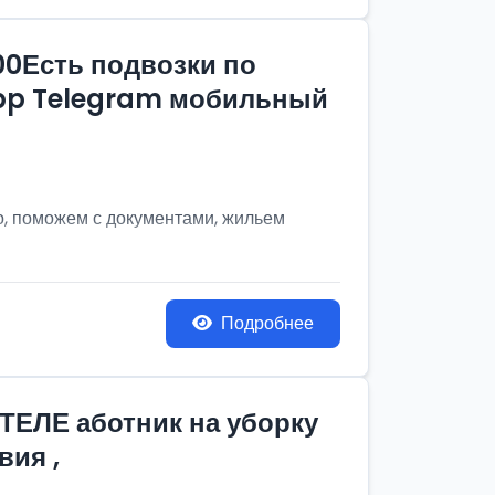
00Есть подвозки по
App Telegram мобильный
о, поможем с документами, жильем
Подробнее
ТЕЛЕ аботник на уборку
вия ,