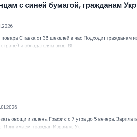
нцам с синей бумагой, гражданам Укр
1.2026
 повара Ставка от 38 шекелей в час Подходит гражданам и
стране) и обладателям визы B1
.01.2026
ать овощи и зелень. График: с 7 утра до 5 вечера. Зарплата
 Принимаем: граждан Израиля, Ук...