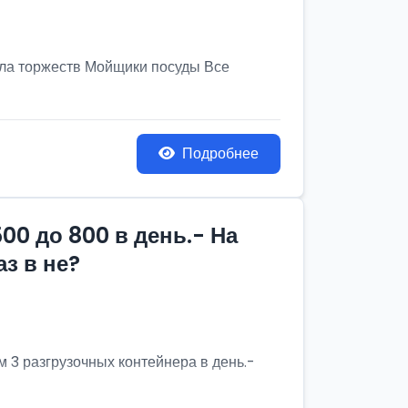
ла торжеств Мойщики посуды Все
Подробнее
00 до 800 в день.- На
з в не?
м 3 разгрузочных контейнера в день.-