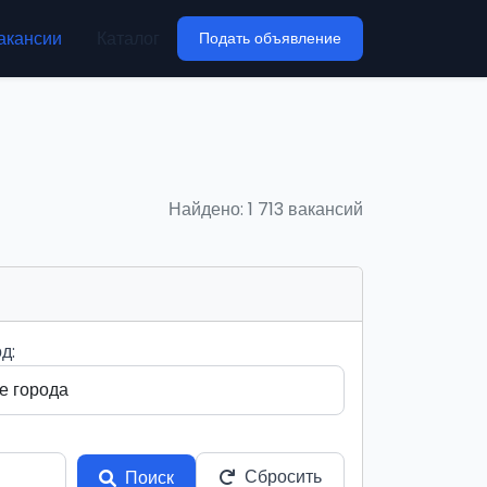
акансии
Каталог
Подать объявление
Найдено: 1 713 вакансий
д:
Сбросить
Поиск