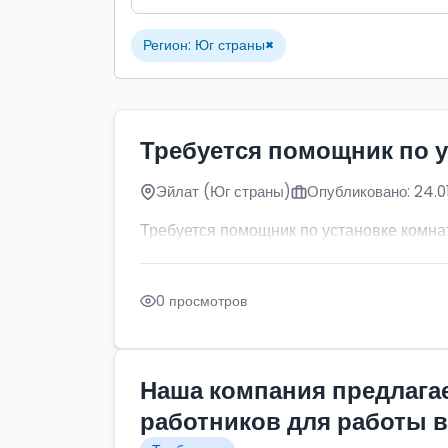
Регион: Юг страны
×
Требуется помощник по у
Эйлат (Юг страны)
Опубликовано: 24.0
Требуется помощник по установке комна
0 просмотров
Наша компания предлагае
работников для работы в 