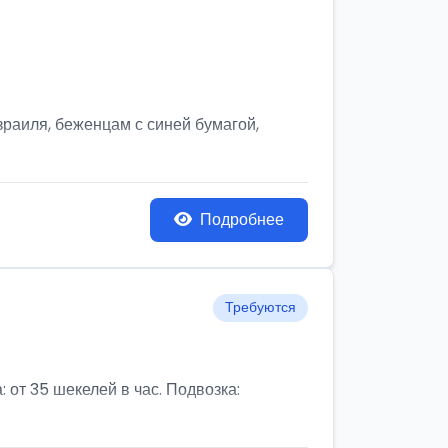
зраиля, беженцам с синей бумагой,
Подробнее
Требуются
: от 35 шекелей в час. Подвозка: