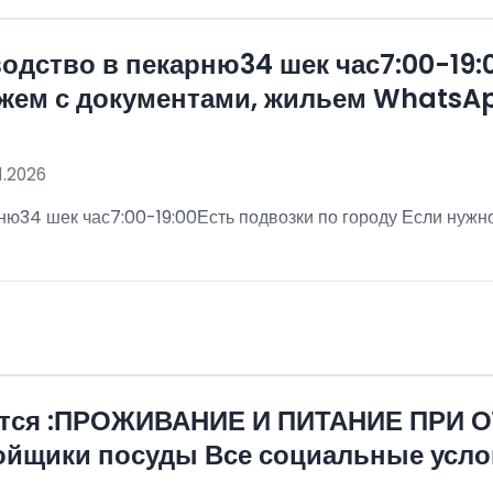
одство в пекарню34 шек час7:00-19:
ожем с документами, жильем Whats
1.2026
ню34 шек час7:00-19:00Есть подвозки по городу Если нужн
уется :ПРОЖИВАНИЕ И ПИТАНИЕ ПРИ О
ойщики посуды Все социальные усло