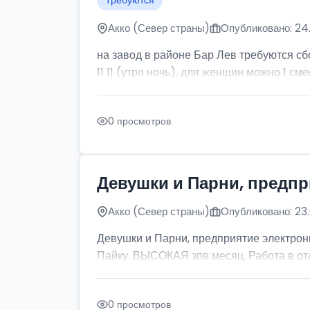
Требуются
Акко (Север страны)
Опубликовано: 24
на завод в районе Бар Лев требуются с
11 11 (утро ночь), для женщин можно 1 сме
0 просмотров
Девушки и Парни, предпр
Акко (Север страны)
Опубликовано: 23.
Девушки и Парни, предприятие электрони
Пайку. ВЫСОКАЯ зпв месяц. Работа в отл
0 просмотров