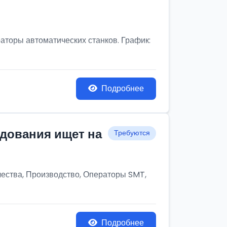
аторы автоматических станков. График:
Подробнее
удования ищет на
Требуются
чества, Производство, Операторы SMT,
Подробнее