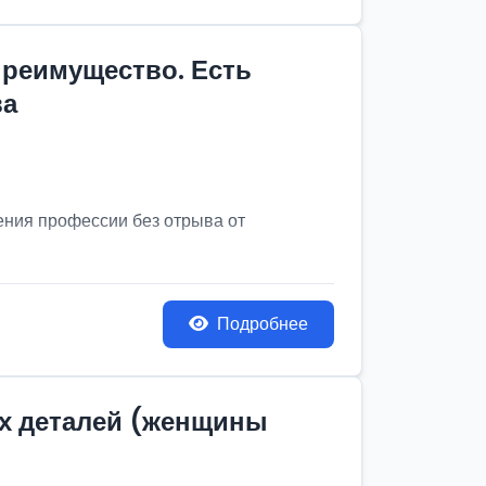
преимущество. Есть
ва
ения профессии без отрыва от
Подробнее
их деталей (женщины