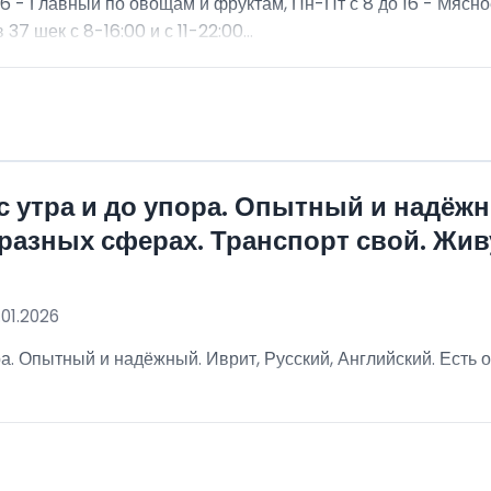
16 - Главный по овощам и фруктам, Пн-Пт с 8 до 16 - Мясн
7 шек с 8-16:00 и с 11-22:00...
с утра и до упора. Опытный и надёжн
 разных сферах. Транспорт свой. Жив
.01.2026
а. Опытный и надёжный. Иврит, Русский, Английский. Есть 