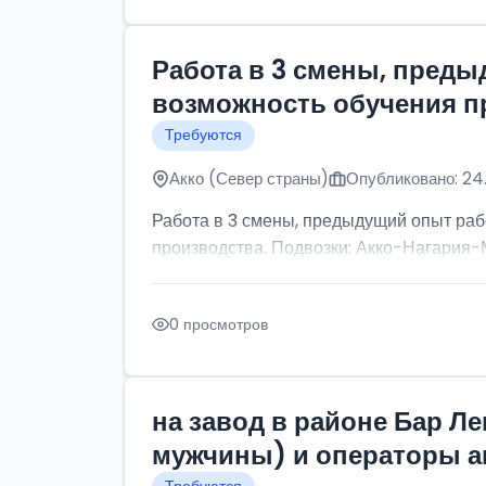
Работа в 3 смены, преды
возможность обучения п
Требуются
Акко (Север страны)
Опубликовано: 24
Работа в 3 смены, предыдущий опыт раб
производства. Подвозки: Акко-Нагария-М
0 просмотров
на завод в районе Бар Л
мужчины) и операторы а