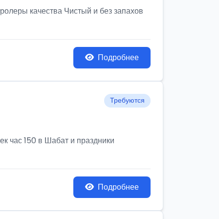
олеры качества Чистый и без запахов
Подробнее
Требуются
к час 150 в Шабат и праздники
Подробнее