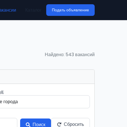
акансии
Каталог
Подать объявление
Найдено: 543 вакансий
д:
Сбросить
Поиск