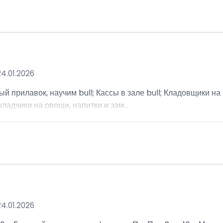
24.01.2026
ый прилавок, научим bull; Кассы в зале bull; Кладовщики н
кладчики на овощи, напитки и зам...
24.01.2026