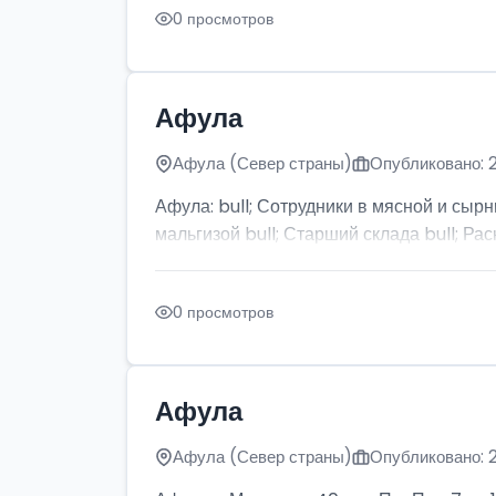
0 просмотров
Афула
Афула (Север страны)
Опубликовано: 
Афула: bull; Сотрудники в мясной и сырн
мальгизой bull; Старший склада bull; Рас
0 просмотров
Афула
Афула (Север страны)
Опубликовано: 