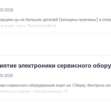
.01.2026
борщики цы не больших деталей (женщины мужчины) и опер
ну и доп. часы. Трудоустройств...
иятие электроники сервисного обор
01.2026
ки сервисного оборудования ищет на: Сборку, Контроль ка
ичных условиях - Кондиционеры, Ч...