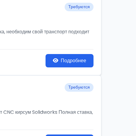
Требуются
а, необходим свой транспорт подходит
Подробнее
Требуются
т CNC кирсум Solidworks Полная ставка,