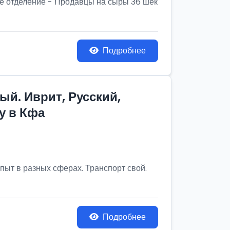
ое отделение - Продавцы на сыры 36 шек
Подробнее
ый. Иврит, Русский,
у в Кфа
опыт в разных сферах. Транспорт свой.
Подробнее