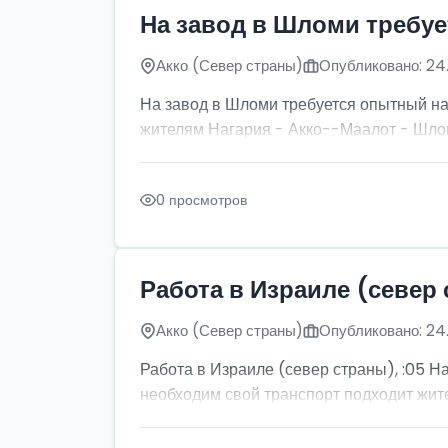
На завод в Шломи требу
Акко (Север страны)
Опубликовано: 24
На завод в Шломи требуется опытный на
жителям Нагария - Акко--Маалот - Шло
0 просмотров
Работа в Израиле (север 
Акко (Север страны)
Опубликовано: 24
Работа в Израиле (север страны), :05 
необходим свой транспорт подходит жите