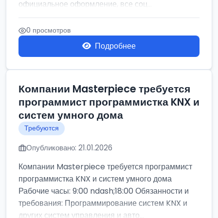
официальное оформление, все соц...
0 просмотров
Подробнее
Компании Masterpiece требуется
программист программистка KNX и
систем умного дома
Требуются
Опубликовано: 21.01.2026
Компании Masterpiece требуется программист
программистка KNX и систем умного дома
Рабочие часы: 9:00 ndash;18:00 Обязанности и
требования: Программирование систем KNX и
других систем управления и авто...