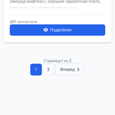
(мисрад мафтеах), хорошая заработная плата,
официальное оформление, все соц...
0 просмотров
Подробнее
Страница 1 из 2
1
2
Вперед