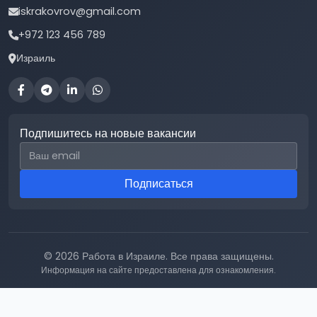
iskrakovrov@gmail.com
+972 123 456 789
Израиль
Подпишитесь на новые вакансии
Email для подписки
Подписаться
© 2026 Работа в Израиле. Все права защищены.
Информация на сайте предоставлена для ознакомления.