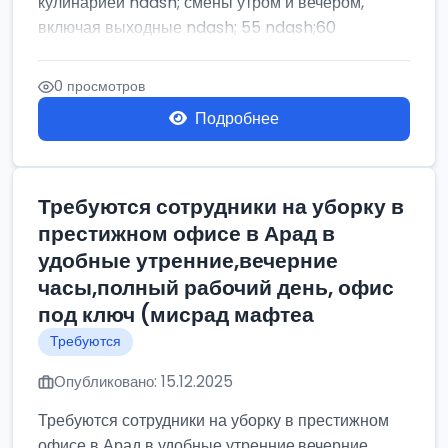
кулинарией ndash; смены утром и вечером,
включая выходные ndash; 55 ndash;60
0 просмотров
Подробнее
Требуются сотрудники на уборку в
престижном офисе в Арад в
удобные утренние,вечерние
часы,полный рабочий день, офис
под ключ (мисрад мафтеа
Требуются
Опубликовано: 15.12.2025
Требуются сотрудники на уборку в престижном
офисе в Арад в удобные утренние,вечерние