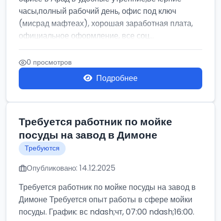
часы,полный рабочий день, офис под ключ
(мисрад мафтеах), хорошая заработная плата,
официальное оформление, все соц...
0 просмотров
Подробнее
Требуется работник по мойке
посуды на завод в Димоне
Требуются
Опубликовано: 14.12.2025
Требуется работник по мойке посуды на завод в
Димоне Требуется опыт работы в сфере мойки
посуды. График: вс ndash;чт, 07:00 ndash;16:00.