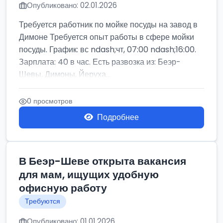
Опубликовано: 02.01.2026
Требуется работник по мойке посуды на завод в
Димоне Требуется опыт работы в сфере мойки
посуды. График: вс ndash;чт, 07:00 ndash;16:00.
Зарплата: 40 в час. Есть развозка из: Беэр-
Шевы, Димоны, Йеруха...
0 просмотров
Подробнее
В Беэр-Шеве открыта вакансия
для мам, ищущих удобную
офисную работу
Требуются
Опубликовано: 01.01.2026