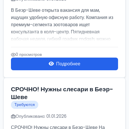
В Беэр-Шеве открыта вакансия для мам,
ищущих удобную офисную работу. Компания из
премиум-сегмента зоотоваров ищет
консультанта в колл-центр. Пятидневная
рабочая неделя, гибкий график mdash; можно
рабо...
0 просмотров
Подробнее
СРОЧНО! Нужны слесари в Беэр-
Шеве
Требуются
Опубликовано: 01.01.2026
СРОЧНО! Нужны слесари в Беэр-Шеве На