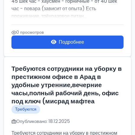
45 шек час - хаусмен - горничные - от 40 шек
час - повара (зависит от опыта) Есть
проживание, трёхразовое питан...
0 просмотров
Подробнее
Требуются сотрудники на уборку в
престижном офисе в Арад в
удобные утренние,вечерние
часы,полный рабочий день, офис
под ключ (мисрад мафтеа
Требуются
Опубликовано: 18.12.2025
Требуются сотрудники на уборку в престижном