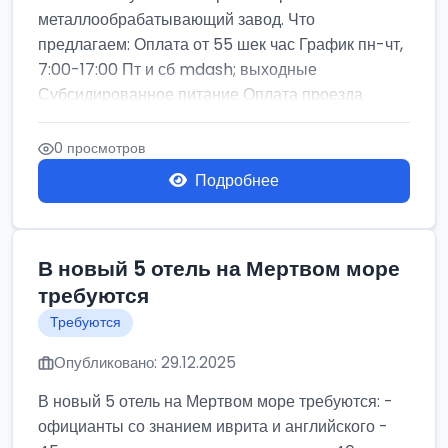
металлообрабатывающий завод. Что
предлагаем: Оплата от 55 шек час График пн-чт,
7:00-17:00 Пт и сб mdash; выходные
Субсидированное питание Оплата проезда
Авансы по...
0 просмотров
Подробнее
В новый 5 отель на Мертвом море
требуются
Требуются
Опубликовано: 29.12.2025
В новый 5 отель на Мертвом море требуются: -
официанты со знанием иврита и английского -