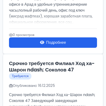
офисе в Арад в удобные утренние,вечерние
часы,полный рабочий день, офис под ключ
(мисрад мафтеах), хорошая заработная плата,
официальное оформление, все соц...
0 просмотров
Подробнее
Срочно требуется Филиал Ход ха-
Шарон ndash; Соколов 47
Требуются
Опубликовано: 16.12.2025
Срочно требуется Филиал Ход ха-Шарон ndash;
Соколов 47 Заведующий заведующая